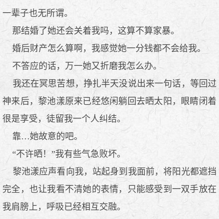
一辈子也无所谓。
那结婚了她还会关着我吗，这算不算家暴。
婚后财产怎么算啊，我感觉她一分钱都不会给我。
不答应的话，万一她又折磨我怎么办。
我还在冥思苦想，挣扎半天没说出来一句话，等回过
神来后，黎池漾原来已经悠闲躺回去晒太阳，眼睛闭着
很是享受，徒留我一个人纠结。
靠…她故意的吧。
“不许晒！”我有些气急败坏。
黎池漾应声看向我，站起身到我面前，将阳光都遮挡
完全，也让我看不清她的表情，只能感受到一双手放在
我肩膀上，呼吸已经相互交融。