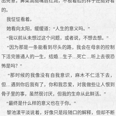
出亮意，鼻梁高挺嘴唇红润，不板着脸的样子还挺好看
的。
我怔怔看着。
她看向太阳，缓缓道：“人生的意义吗。”
“我以前从未想过这个问题，或者说，不想去想。”
“因为那是一条能看到尽头的路，我会在母亲的控制
下活完普通人的一生，结婚…生子…死亡…听上去很恐
怖是吗？”
“那时候的我像没有自我意识，麻木不仁活下去，
但…遇到你后我有了，你和我恋爱，对我做些让人恨到
骨子里的事，虽然很讨厌，但我的生命从此鲜活。”
“最终是什么样的意义也在于你。”
黎池漾平淡说着，好像只是段随口的解释，但却不断