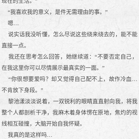
现在的生活。”
“我喜欢我的意义，是件无需理由的事。”
嗯…
说实话我没听懂，怎么尽说这些绕来绕去的，能不能
直接一点。
我还在思考怎么回答，她继续道：“不要否定自己，
在我这里你可以尽情展示最真实的一面。”
“你很想要爱吗？却又觉得自己配不上，故作冷血…
不肯放下身段。”
黎池漾淡淡说着，一双锐利的眼睛直直射向我，将我
整个人都剖析干净，我麻木着身体愣在原地，焦灼的视
线相互碰撞，大脑开始自我怀疑。
我真的是这样吗…