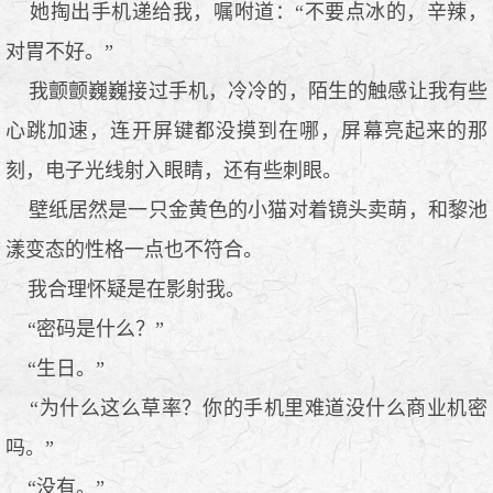
她掏出手机递给我，嘱咐道：“不要点冰的，辛辣，
对胃不好。”
我颤颤巍巍接过手机，冷冷的，陌生的触感让我有些
心跳加速，连开屏键都没摸到在哪，屏幕亮起来的那
刻，电子光线射入眼睛，还有些刺眼。
壁纸居然是一只金黄色的小猫对着镜头卖萌，和黎池
漾变态的性格一点也不符合。
我合理怀疑是在影射我。
“密码是什么？”
“生日。”
“为什么这么草率？你的手机里难道没什么商业机密
吗。”
“没有。”