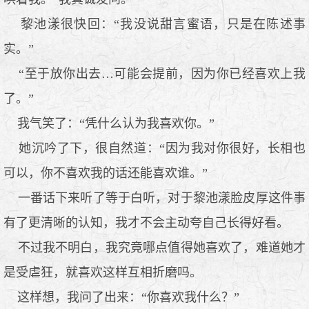
黎池漾很快回：“我没说甜言蜜语，只是在陈述事
实。”
“至于放你出去…可能会提前，因为你已经喜欢上我
了。”
我气笑了：“凭什么认为我喜欢你。”
她沉吟了下，很自然道：“因为我对你很好，长相也
可以，你不喜欢我的话还能喜欢谁。”
一番话下来听了等于白听，对于黎池漾脸皮厚这件事
有了更清晰的认知，我才不会主动夸自己长得好看。
不过我不明白，我究竟哪点值得她喜欢了，难道她才
是受虐狂，就喜欢这样互相折磨吗。
这样想，我问了出来：“你喜欢我什么？”