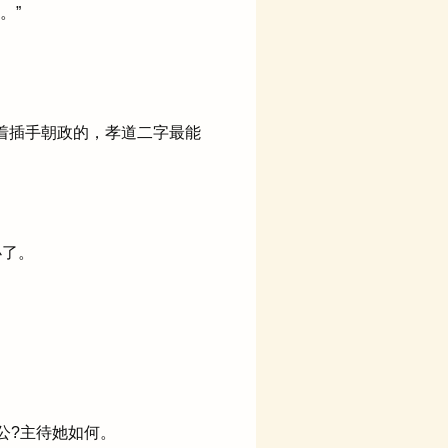
。”
着插手朝政的，孝道二字最能
办了。
公?主待她如何。