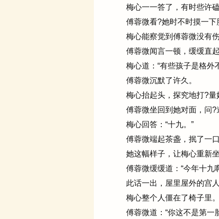
梅心一一答了，有时些许磕
傅蓉微看?她时不时摸一下肚
梅心能察觉到傅蓉微没有伤害
傅蓉微闻言一顿，缓缓直起
梅心道：“有些孩子是格外不
傅蓉微沉默了许久。
梅心抬起头，探究地打?量
傅蓉微坐回到她对面，问?道
梅心回答：“十九。”
傅蓉微端起茶盏，抿了一口
她这幅样子，让梅心重新坐
傅蓉微缓缓道：“今年十九啊
此话一出，屋里屋外的宫人
梅心整个人僵在了椅子里
傅蓉微道：“你这不是第一胎