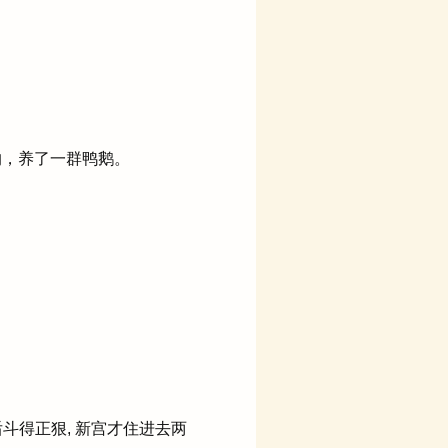
，养了一群鸭鹅。
斗得正狠, 新宫才住进去两