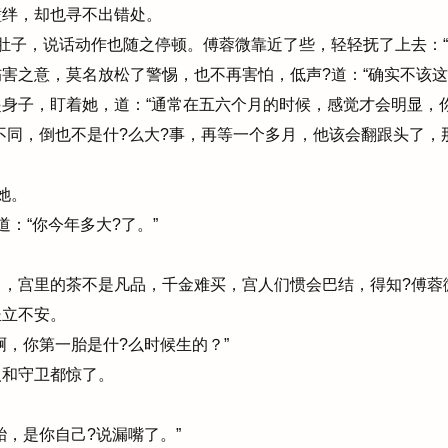
绊，却也寻不出错处。
子，说话动作也随之停顿。傅蓉微靠近了些，轻轻抚了上去：“
之意，莫名放松了警惕，也不再害怕，低声?道：“确实不该这
身子，盯着她，道：“通常在五六个月的时候，感觉才会明显，你
同，倒也不是什?么大?事，再等一个多月，他该会翻跟头了，
她。
：“你今年多大?了。”
，宫里的茶不是凡品，千金难买，宫人们惯会巴结，得知?傅蓉
立不安。
，你第一胎是什?么时候生的？”
和守卫都惊了。
。
，是你自己?说漏嘴了。”