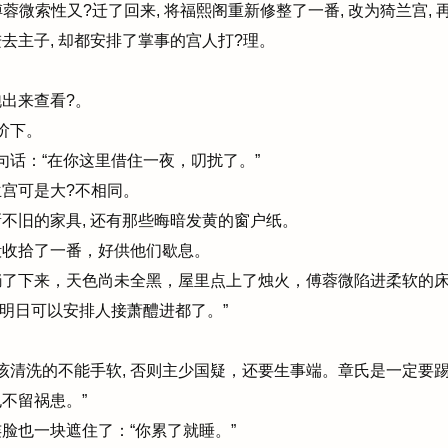
傅蓉微索性又?迁了回来, 将福熙阁重新修整了一番, 改为猗兰宫,
主子, 却都安排了掌事的宫人打?理。
出来查看?。
阶下。
句话：“在你这里借住一夜，叨扰了。”
宫可是大?不相同。
旧的家具, 还有那些晦暗发黄的窗户纸。
收拾了一番，好供他们歇息。
了下来，天色尚未全黑，屋里点上了烛火，傅蓉微陷进柔软的床褥
“明日可以安排人接萧醴进都了。”
里该清洗的不能手软, 否则主少国疑，还要生事端。章氏是一定要踢
不留祸患。”
也一块遮住了：“你累了就睡。”