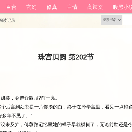
籍功能。
百合
玄幻
修真
言情
高辣文
腹黑小
还没有账号？
立即注册
阅读记录
珠宫贝阙 第202节
。
裙裳，令傅蓉微眼?前一亮。
整个后宫到处都是一片惨淡的白，终于在泽华宫里，看见一点艳
多年不见了。”
没未及笄，傅蓉微记忆里她的样子早就模糊了，无论前世还是今