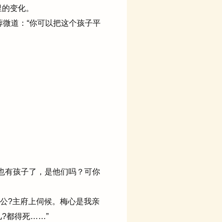
里的变化。
蓉微道：“你可以把这个孩子平
也有孩子了，是他们吗？可你
公?主府上伺候。梅心是我亲
?都得死……”