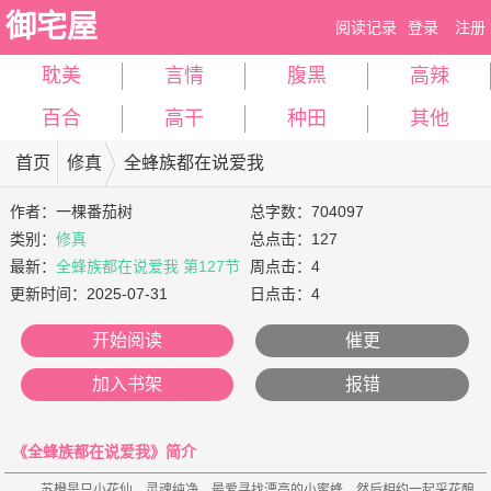
御宅屋
阅读记录
登录
注册
耽美
言情
腹黑
高辣
百合
高干
种田
其他
首页
修真
全蜂族都在说爱我
作者：
一棵番茄树
总字数：704097
类别：
修真
总点击：127
最新：
全蜂族都在说爱我 第127节
周点击：4
更新时间：
2025-07-31
日点击：4
开始阅读
催更
加入书架
报错
《全蜂族都在说爱我》简介
    苏橙是只小花仙，灵魂纯净，最爱寻找漂亮的小蜜蜂，然后相约一起采花酿