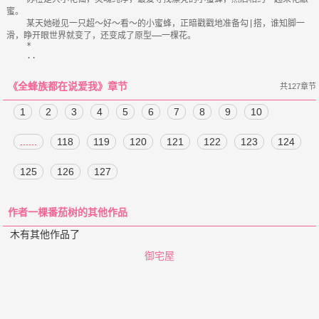
蜜。

    某天她碰见一只超～好～看～的小蜜蜂，正暗戳戳地准备勾|搭，谁知脚一
滑，睁开眼世界就变了，还变成了原型——一棵花。

    *

《全蜂族都在说爱我》章节
共127章节
1
2
3
4
5
6
7
8
9
10
......
118
119
120
121
122
123
124
125
126
127
作者一棵番茄树的其他作品
木有其他作品了
御宅屋